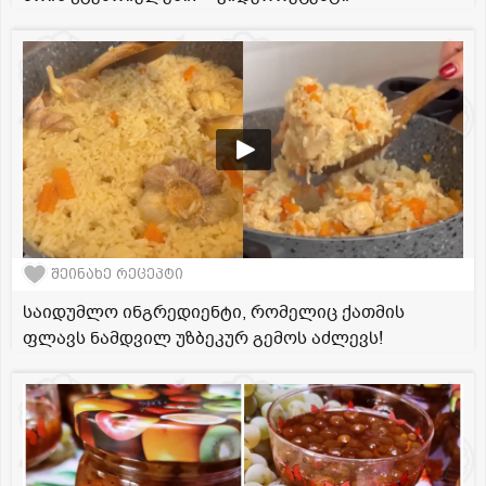
შეინახე რეცეპტი
საიდუმლო ინგრედიენტი, რომელიც ქათმის
ფლავს ნამდვილ უზბეკურ გემოს აძლევს!