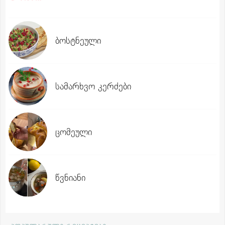
ბოსტნეული
სამარხვო კერძები
ცომეული
წვნიანი