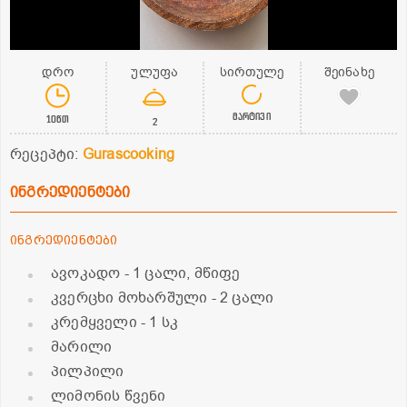
დრო
ულუფა
სირთულე
შეინახე
მარტივი
10წთ
2
რეცეპტი:
Gurascooking
ინგრედიენტები
ინგრედიენტები
ავოკადო
- 1 ცალი, მწიფე
კვერცხი მოხარშული
- 2 ცალი
კრემყველი
- 1 სკ
მარილი
პილპილი
ლიმონის წვენი