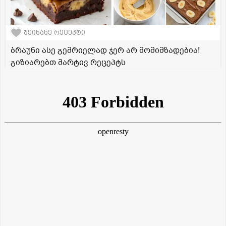
შეინახე რეცეპტი
ბრაუნი ასე გემრიელად ჯერ არ მომიმზადებია!
გიზიარებთ მარტივ რეცეპტს