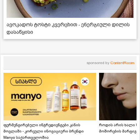
ავოკადოს ტოსტი კვერცხით - ენერგიული დილის
დასაწყისი
sponsored by
ContentRoom
ფერმენტირებული ინგრედიენტები კანის
როდის არის ხალი სა
მოვლაში - კორეული ინოვაციური ბრენდი
მოშორების მარტივი
Manyo საქართველოშია