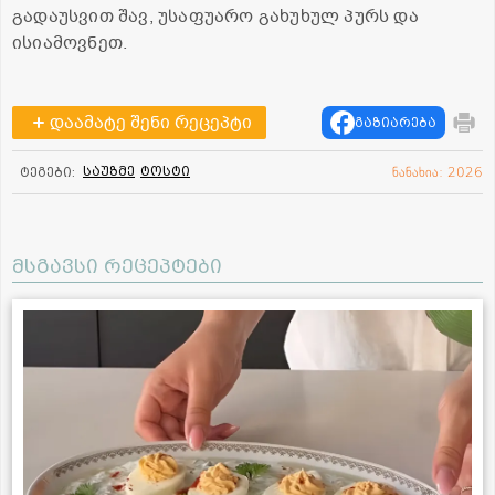
გადაუსვით შავ, უსაფუარო გახუხულ პურს და
ისიამოვნეთ.
დაამატე შენი რეცეპტი
გაზიარება
საუზმე
ტოსტი
ტეგები:
ნანახია: 2026
მსგავსი რეცეპტები