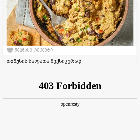
შეინახე რეცეპტი
თინუსის სალათა მექსიკურად