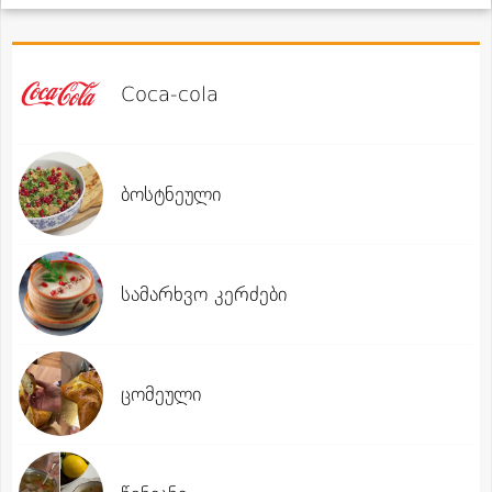
Coca-cola
ბოსტნეული
სამარხვო კერძები
ცომეული