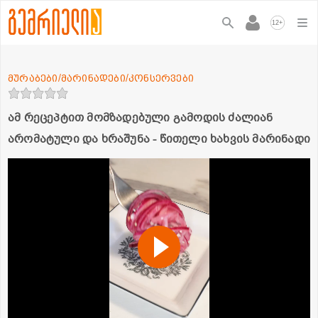
+
12
მურაბები/მარინადები/კონსერვები
ამ რეცეპტით მომზადებული გამოდის ძალიან
არომატული და ხრაშუნა - წითელი ხახვის მარინადი