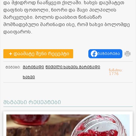
და მჭიდროდ ჩააწყვეთ ქილაში. ხახვს დაუმატეთ
დაფნის ფოთოლი, ნიორი და შავი პილპილის
მარცვლები. ბოლოს დაასხით წინასწარ
მომზადებული მარინადი ისე, რომ ხახვი ბოლომდე
დაიფაროს.
დაამატე შენი რეცეპტი
გაზიარება
მარინადი
წითელი ხახვის მარინადი
ტეგები:
ნანახია:
1776
ხახვი
მსგავსი რეცეპტები