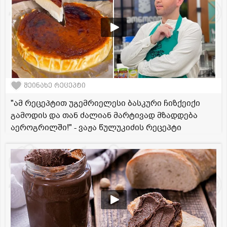
შეინახე რეცეპტი
"ამ რეცეპტით უგემრიელესი ბასკური ჩიზქეიქი
გამოდის და თან ძალიან მარტივად მზადდება
აეროგრილში!" - ვაჟა წულუკიძის რეცეპტი