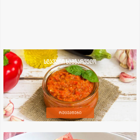
სლავური სამზარეულო
რეცეპტები