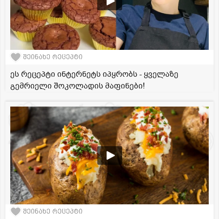
შეინახე რეცეპტი
ეს რეცეპტი ინტერნეტს იპყრობს - ყველაზე
გემრიელი შოკოლადის მაფინები!
შეინახე რეცეპტი