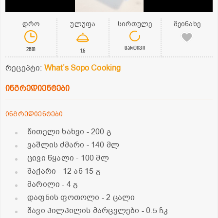
დრო
ულუფა
სირთულე
შეინახე
მარტივი
2წთ
15
რეცეპტი:
What’s Sopo Cooking
ინგრედიენტები
ინგრედიენტები
წითელი ხახვი
- 200 გ
ვაშლის ძმარი
- 140 მლ
ცივი წყალი
- 100 მლ
შაქარი
- 12 ან 15 გ
მარილი
- 4 გ
დაფნის ფოთოლი
- 2 ცალი
შავი პილპილის მარცვლები
- 0.5 ჩკ