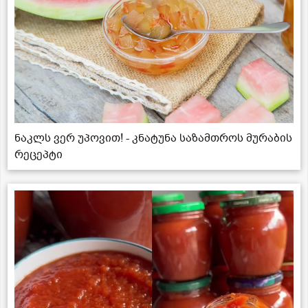
ნაკლს ვერ უპოვით! - კნატუნა საზამთროს მურაბის
რეცეპტი