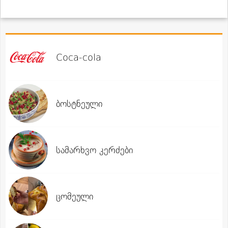
Coca-cola
ბოსტნეული
სამარხვო კერძები
ცომეული