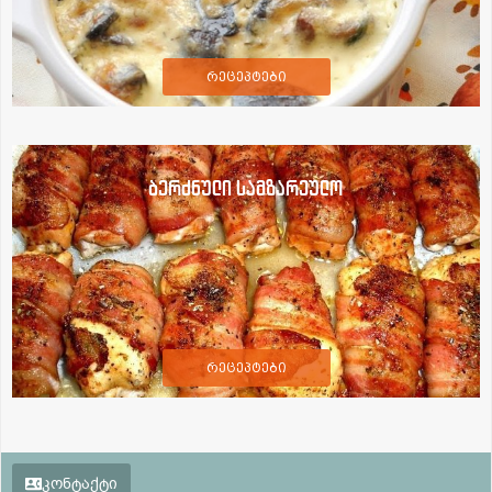
რეცეპტები
ბერძნული სამზარეულო
რეცეპტები
კონტაქტი