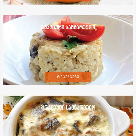
იტალიური სამზარეულო
რეცეპტები
ფრანგული სამზარეულო