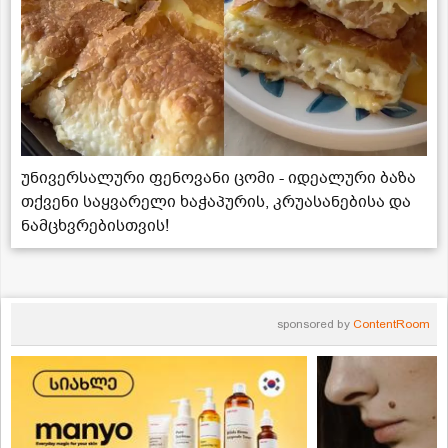
უნივერსალური ფენოვანი ცომი - იდეალური ბაზა
თქვენი საყვარელი ხაჭაპურის, კრუასანებისა და
ნამცხვრებისთვის!
sponsored by
ContentRoom