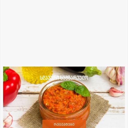
სლავური სამზარეულო
რეცეპტები