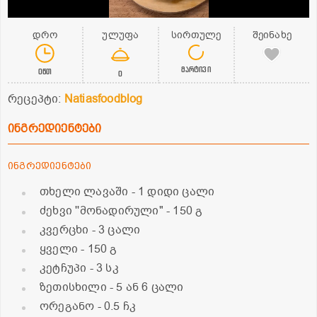
დრო
ულუფა
სირთულე
შეინახე
მარტივი
0წთ
0
რეცეპტი:
Natiasfoodblog
ინგრედიენტები
ინგრედიენტები
თხელი ლავაში
- 1 დიდი ცალი
ძეხვი ''მონადირული"
- 150 გ
კვერცხი
- 3 ცალი
ყველი
- 150 გ
კეტჩუპი
- 3 სკ
ზეთისხილი
- 5 ან 6 ცალი
ორეგანო
- 0.5 ჩკ