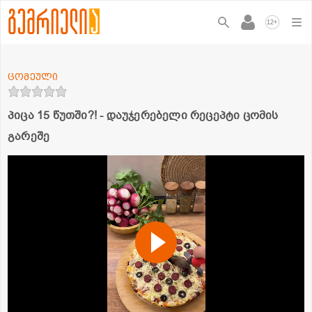
+
12
ცომეული
პიცა 15 წუთში?! - დაუჯერებელი რეცეპტი ცომის
გარეშე