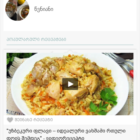
წვნიანი
პოპულარული რეცეპტები
შეინახე რეცეპტი
"უზბეკური ფლავი – იდეალური ვახშამი რთული
დღის შემდეგ" - ვიდეორეცეპტი