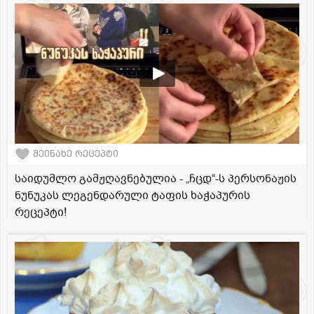
შეინახე რეცეპტი
საიდუმლო გამჟღავნებულია - „ჩცდ“-ს პერსონაჟის
ნუნუკას ლეგენდარული ტაფის ხაჭაპურის
რეცეპტი!