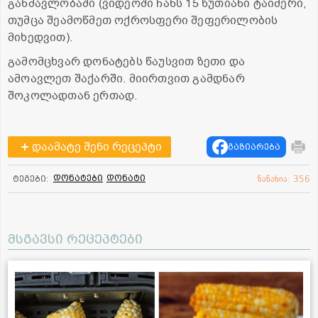
განმავლობაში (ვიდეოში ჩანს 15 წუთიანი ტაიმერი,
თუმცა შეამოწმეთ ოქროსფერი შეფერილობის
მიხედვით).
გამომცხვარ დონატებს წაუსვით ზეთი და
ამოავლეთ შაქარში. მიირთვით გამდნარ
შოკოლადთან ერთად.
დაამატე შენი რეცეპტი
გაზიარება
დონატები
დონატი
ტეგები:
ნანახია: 356
მსგავსი რეცეპტები