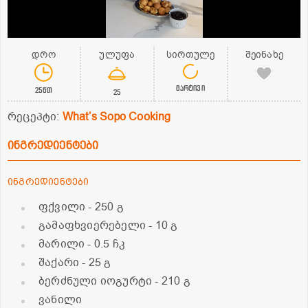
დრო
ულუფა
სირთულე
შეინახე
მარტივი
25წთ
25
რეცეპტი:
What’s Sopo Cooking
ინგრედიენტები
ინგრედიენტები
ფქვილი
- 250 გ
გამაფხვიერებელი
- 10 გ
მარილი
- 0.5 ჩკ
შაქარი
- 25 გ
ბერძნული იოგურტი
- 210 გ
ვანილი