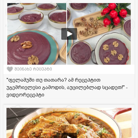
შეინახე რეცეპტი
"ფელამუში თუ თათარა? ამ რეცეპტით
უგემრიელესი გამოდის, აუცილებლად სცადეთ!" -
ვიდეორეცეპტი