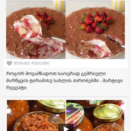
შეინახე რეცეპტი
როგორ მოვამზადოთ საოცრად გემრიელი
მარწყვის ტირამისუ სახლის პირობებში - მარტივი
რეცეპტი