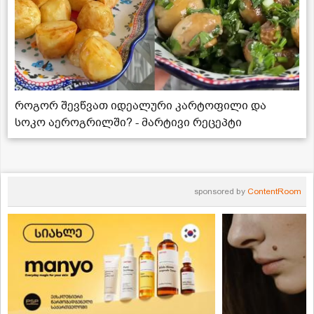
როგორ შევწვათ იდეალური კარტოფილი და
სოკო აეროგრილში? - მარტივი რეცეპტი
sponsored by
ContentRoom