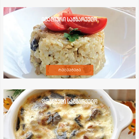
იტალიური სამზარეულო
რეცეპტები
ფრანგული სამზარეულო