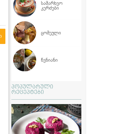
სამარხვო
კერძები
ცომეული
ი
წვნიანი
პოპულარული
რეცეპტები