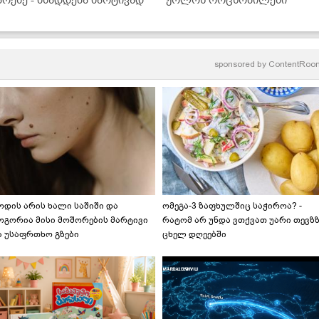
sponsored by
ContentRoo
ოდის არის ხალი საშიში და
ომეგა-3 ზაფხულშიც საჭიროა? -
ოგორია მისი მოშორების მარტივი
რატომ არ უნდა ვთქვათ უარი თევზ
ა უსაფრთხო გზები
ცხელ დღეებში