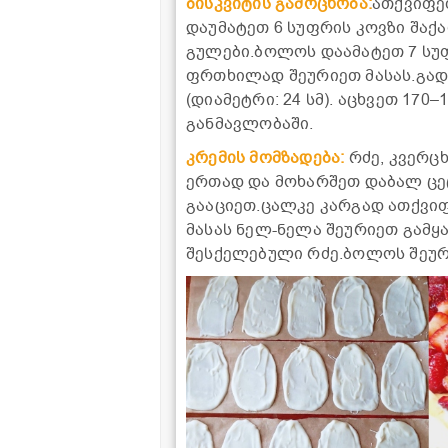
ბისკვიტის გამოცხობა:
ათქვიფე
დაუმატეთ 6 სუფრის კოვზი შაქ
გულები.ბოლოს დაამატეთ 7 სუფ
ფრთხილად შეურიეთ მასას.გა
(დიამეტრი: 24 სმ). აცხვეთ 170
განმავლობაში.
კრემის მომზადება:
რძე, კვერც
ერთად და მოხარშეთ დაბალ ცეც
გააციეთ.ცალკე კარგად ათქვი
მასას ნელ-ნელა შეურიეთ გამყ
შესქელებული რძე.ბოლოს შეურ