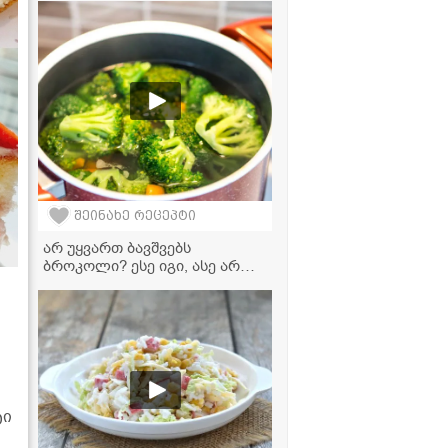
მარტივი რეცეპტი
შეინახე რეცეპტი
არ უყვართ ბავშვებს
ბროკოლი? ესე იგი, ასე არ
მოგიმზადებიათ! -
უგემრიელესი წვნიანის
რეცეპტი
ტი