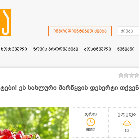
ინგრედიენტებით ძიება
ხორცეული
ზღვის პროდუქტები
ბოსტნეული
წვნიანი
ტები! ეს სახლური მარწყვის დესერტი თქვენ
დრო
ულუფა
90წთ
10