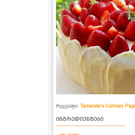
რეცეპტი:
Tamarela's Culinary Pag
ინგრედიენტები