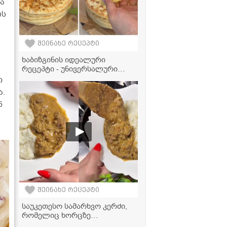
ა
ის
შეინახე რეცეპტი
ხაბიზგინის იდეალური
რეცეპტი - უნივერსალური
ცომი, რომელიც პირში დნება
თ
და სხვა ცომეულშიც
ა.
გამოგადგებათ!
ნ
შეინახე რეცეპტი
საუკეთესო სამარხვო კერძი,
რომელიც ხორცზე
გემრიელია! - სოკოს ხარჩოს