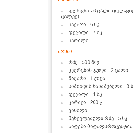
ბისკვიტი
კვერცხი
- 6 ცალი (გულ-ც
ცალკე)
შაქარი
- 6 სკ
ფქვილი
- 7 სკ
მარილი
კრემი
რძე
- 500 მლ
კვერცხის გული
- 2 ცალი
შაქარი
- 1 ჭიქა
სიმინდის სახამებელი
- 3 
ფქვილი
- 1 სკ
კარაქი
- 200 გ
ვანილი
შესქელებული რძე
- 5 სკ
ნაღები მაღალპროცენტი