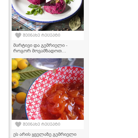
შეინახე რეცეპტი
მარტივი და გემრიელი -
როგორ მოვამზადოთ
იდეალური ჭარხლის ფხალი
შეინახე რეცეპტი
ეს არის ყველაზე გემრიელი