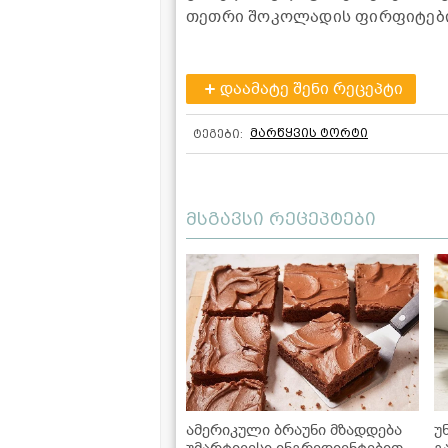
თეთრი შოკოლადის ფირფიტები
დაამატე შენი რეცეპტი
მარწყვის ტორტი
ტეგები:
მსგავსი რეცეპტები
ამერიკული ბრაუნი მზადდება
უ
უმარტივესი ინგრედიენტებით,
გ