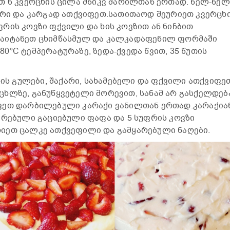
თ 6 კვერცხის ცილა მწიკვ მარილთან ერთად. ნელ-ნელ
არი და კარგად ათქვიფეთ.სათითაოდ შეურიეთ კვერცხ
რის კოვზი ფქვილი და ხის კოვზით ან ნიჩბით
დაიტანეთ ცხიმწასმულ და კალკადაფენილ ფორმაში
–180°C ტემპერატურაზე, ზედა-ქვედა წვით, 35 წუთის
ხის გულები, შაქარი, სახამებელი და ფქვილი ათქვიფე
ხლზე, განუწყვეტელი მორევით, სანამ არ გასქელდებ
ფეთ დარბილებული კარაქი ვანილთან ერთად.კარაქია
არებული გაციებული ფაფა და 5 სუფრის კოვზი
იეთ ცალკე ათქვეფილი და გამყარებული ნაღები.