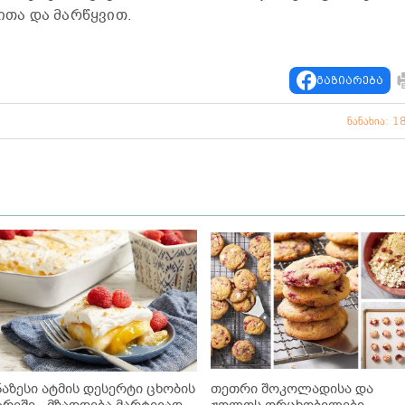
თა და მარწყვით.
გაზიარება
ნანახია: 1
ნაზესი ატმის დესერტი ცხობის
თეთრი შოკოლადისა და
არეშე - მზადდება მარტივად
ჟოლოს ორცხობილები