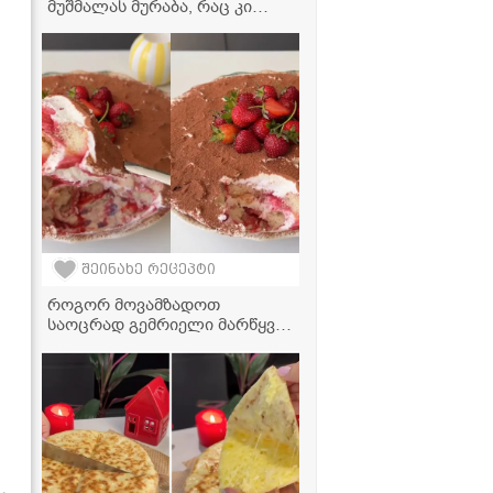
მუშმალას მურაბა, რაც კი
ოდესმე გაგისინჯავთ! -
მარიტივი რეცეპტი
შეინახე რეცეპტი
როგორ მოვამზადოთ
საოცრად გემრიელი მარწყვის
ტირამისუ სახლის პირობებში -
მარტივი რეცეპტი