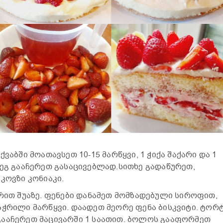
:
ქვაბში მოათავსეთ 10-15 მარწყვი, 1 ჭიქა შაქარი და 1
დეგ გააჩერეთ გასაცივებლად.სითხე გადაწურეთ,
კოვზი კონიაკი.
რით შუაზე. ფენები დანამეთ მომზადებული სიროფით,
აჭრილი მარწყვი. დაადეთ მეორე ფენა ბისკვიტი. ტორ
გააჩერეთ მაცივარში 1 საათით. ბოლოს გააფორმეთ