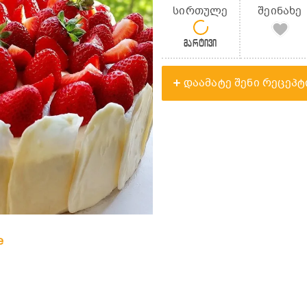
სირთულე
შეინახე
მარტივი
დაამატე შენი რეცეპტ
e