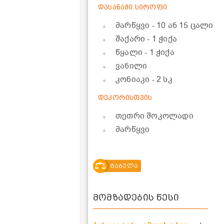
დასანამი სიროფი
მარწყვი
- 10 ან 15 ცალი
შაქარი
- 1 ჭიქა
წყალი
- 1 ჭიქა
ვანილი
კონიაკი
- 2 სკ
დეკორისთვის
თეთრი შოკოლადი
მარწყვი
ტაბულა
მომზადების წესი