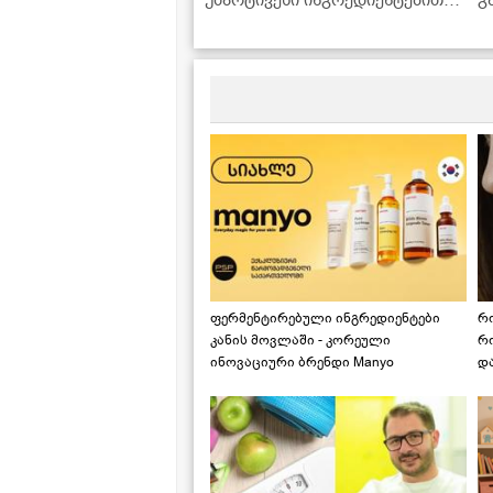
რომლებიც ყოველთვის
მოიპოვება სამზარეულოში
ფერმენტირებული ინგრედიენტები
რ
კანის მოვლაში - კორეული
რ
ინოვაციური ბრენდი Manyo
დ
საქართველოშია