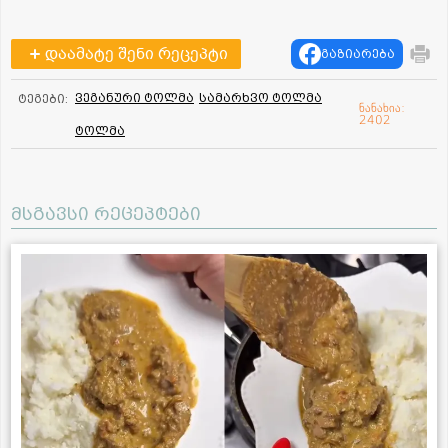
დაამატე შენი რეცეპტი
გაზიარება
ვეგანური ტოლმა
სამარხვო ტოლმა
ტეგები:
ნანახია:
2402
ტოლმა
მსგავსი რეცეპტები