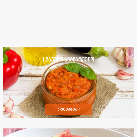
სლავური სამზარეულო
რეცეპტები