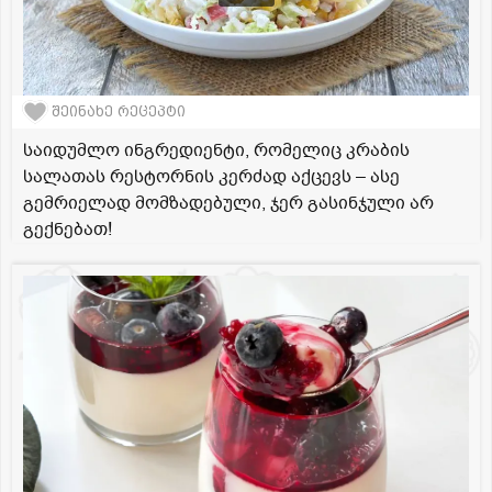
შეინახე რეცეპტი
საიდუმლო ინგრედიენტი, რომელიც კრაბის
სალათას რესტორნის კერძად აქცევს – ასე
გემრიელად მომზადებული, ჯერ გასინჯული არ
გექნებათ!