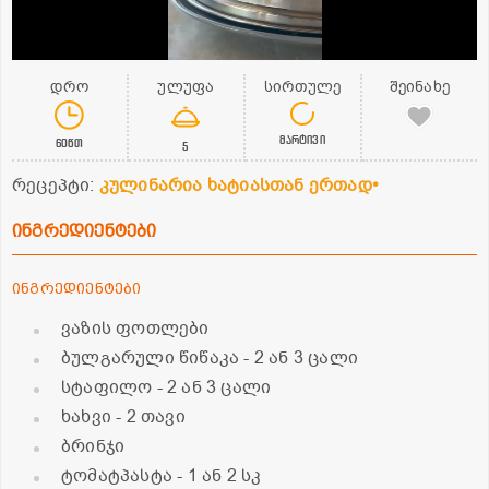
დრო
ულუფა
სირთულე
შეინახე
მარტივი
60წთ
5
რეცეპტი:
კულინარია ხატიასთან ერთად•
ინგრედიენტები
ინგრედიენტები
ვაზის ფოთლები
ბულგარული წიწაკა
- 2 ან 3 ცალი
სტაფილო
- 2 ან 3 ცალი
ხახვი
- 2 თავი
ბრინჯი
ტომატპასტა
- 1 ან 2 სკ