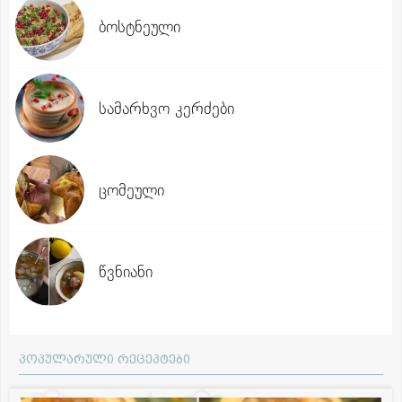
ბოსტნეული
სამარხვო კერძები
ცომეული
წვნიანი
პოპულარული რეცეპტები