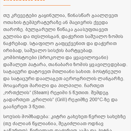
თუ კრევეტები გაყინულია, წინასწარ გაალღვეთ
ოთახის ტემპერატურაზე ან მაცივრის ქვედა
თაროზე. ბულგარული წიწაკა გაასუფთავეთ
გულისა და თესლისგან, დაჭერით საშუალო ზომის
ნაჭრებად. სტაფილო გაფცქვენით და დაჭერით
ირიბად, საშუალო სისქის ბარტყებად.
კომბოსტოები (ბროკოლი და ყვავილოვანი)
დაშალეთ პატარა, თანაბარი ზომის ყვავილედებად.
სატაცური დატოვეთ მთლიანი სახით. ბოსტნეული
და სატაცური დაალაგეთ აეროგრილის ლანგარზე.
მოაყარეთ მარილი და პილპილი. ჩართეთ
„ორთქლის“ (Steam) რეჟიმი 5 წუთით. შემდეგ
გადართეთ „გრილის“ (Grill) რეჟიმზე 200°C-ზე და
გააჩერეთ 3 წუთი.
სოუსის მომზადება: კიტრი გახეხეთ წვრილ სახეხზე
(თუ ძალიან წყლიანია, შეგიძლიათ ოდნავ
გაწუროთ). წვრილად დაჭერით კამა და პიტნა.