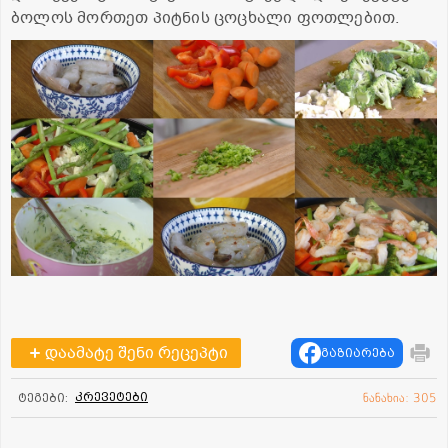
ბოლოს მორთეთ პიტნის ცოცხალი ფოთლებით.
დაამატე შენი რეცეპტი
გაზიარება
კრევეტები
ტეგები:
ნანახია: 305