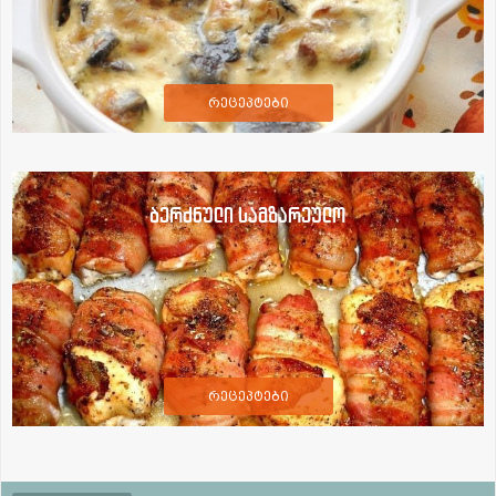
რეცეპტები
ბერძნული სამზარეულო
რეცეპტები