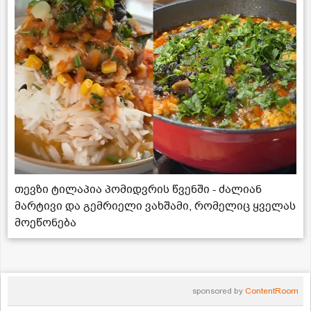
თევზი ტილაპია პომიდვრის წვენში - ძალიან
მარტივი და გემრიელი ვახშამი, რომელიც ყველას
მოეწონება
sponsored by
ContentRoom