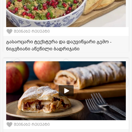
შეინახე რეცეპტი
გასაოცარი ტექსტურა და დაუვიწყარი გემო -
ნიგვზიანი აწეწილი ბადრიჯანი
შეინახე რეცეპტი