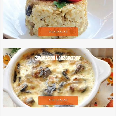
რეცეპტები
ფრანგული სამზარეულო
რეცეპტები