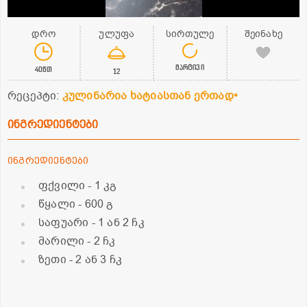
დრო
ულუფა
სირთულე
შეინახე
მარტივი
40წთ
12
რეცეპტი:
კულინარია ხატიასთან ერთად•
ინგრედიენტები
ინგრედიენტები
ფქვილი
- 1 კგ
წყალი
- 600 გ
საფუარი
- 1 ან 2 ჩკ
მარილი
- 2 ჩკ
ზეთი
- 2 ან 3 ჩკ