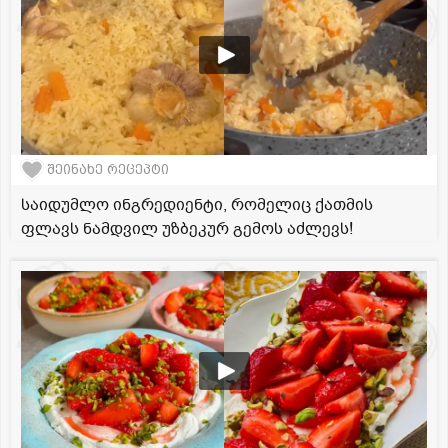
შეინახე რეცეპტი
საიდუმლო ინგრედიენტი, რომელიც ქათმის
ფლავს ნამდვილ უზბეკურ გემოს აძლევს!