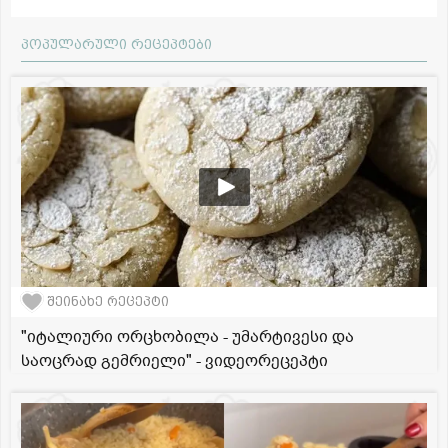
პოპულარული რეცეპტები
შეინახე რეცეპტი
"იტალიური ორცხობილა - უმარტივესი და
საოცრად გემრიელი" - ვიდეორეცეპტი