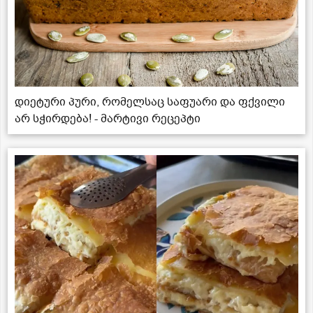
დიეტური პური, რომელსაც საფუარი და ფქვილი
არ სჭირდება! - მარტივი რეცეპტი