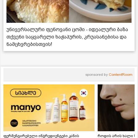
უნივერსალური ფენოვანი ცომი - იდეალური ბაზა
თქვენი საყვარელი ხაჭაპურის, კრუასანებისა და
ნამცხვრებისთვის!
sponsored by
ContentRoom
ფერმენტირებული ინგრედიენტები კანის
როდის არის ხალი სა