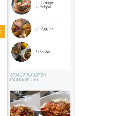
სამარხვო
კერძები
ცომეული
ი
წვნიანი
პოპულარული
რეცეპტები