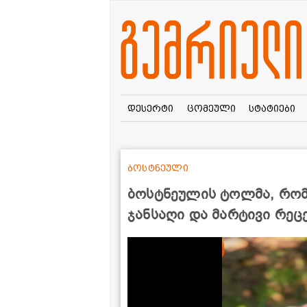
დესერტი
ცომეული
სტატიები
ბოსტნეული
ბოსტნეულის ტოლმა, რომ
ჯანსაღი და მარტივი რეც