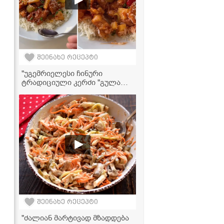
შეინახე რეცეპტი
"უგემრიელესი ჩინური
ტრადიციული კერძი "გულაო",
რომელიც ძალიან მარტივად
მზადდება" - ქათამი ბრინჯთან
ერთად ტკბილ-ცხარე სოუსში
შეინახე რეცეპტი
"ძალიან მარტივად მზადდება