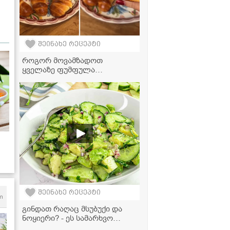
შეინახე რეცეპტი
როგორ მოვამზადოთ
ყველაზე ფუმფულა
ფუნთუშები შესქელებული
რძის შიგთავსით - უმარტივესი
რეცეპტი!
 -
შეინახე რეცეპტი
m
გინდათ რაღაც მსუბუქი და
ნოყიერი? - ეს სამარხვო
სალათა თქვენი ფავორიტი