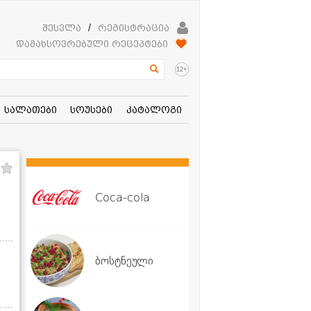
შესვლა
/
რეგისტრაცია
დამახსოვრებული რეცეპტები
+
12
სალათები
სოუსები
კატალოგი
Coca-cola
ბოსტნეული