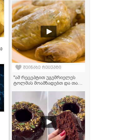
გახდება!
ზე
შეინახე რეცეპტი
"ამ რეცეპტით უგემრიელეს
ტოლმას მოამზადებთ და თან
ძალიან მარტივად!" -
ვიდეორეცეპტი