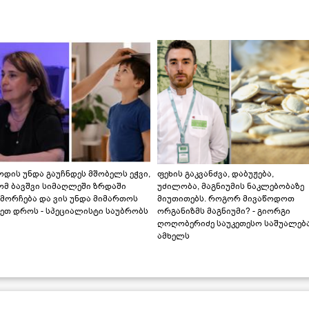
დის უნდა გაუჩნდეს მშობელს ეჭვი,
ფეხის გაკვანძვა, დაბუჟება,
ომ ბავშვი სიმაღლეში ზრდაში
უძილობა, მაგნიუმის ნაკლებობაზე
მორჩება და ვის უნდა მიმართოს
მიუთითებს. როგორ მივაწოდოთ
ეთ დროს - სპეციალისტი საუბრობს
ორგანიზმს მაგნიუმი? - გიორგი
ღოღობერიძე საუკეთესო საშუალებ
ამხელს