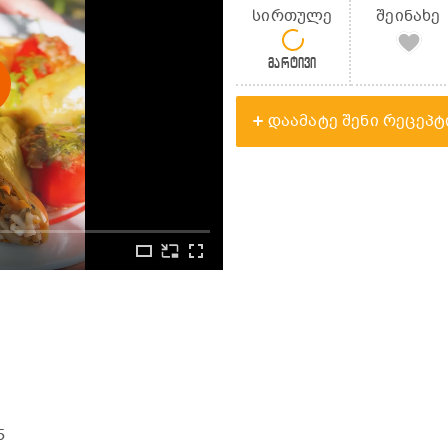
სირთულე
შეინახე
მარტივი
დაამატე შენი რეცეპტ
5