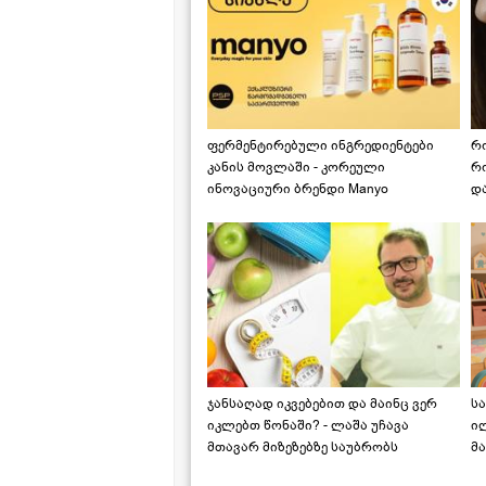
ფერმენტირებული ინგრედიენტები
რ
კანის მოვლაში - კორეული
რ
ინოვაციური ბრენდი Manyo
დ
საქართველოშია
ჯანსაღად იკვებებით და მაინც ვერ
ს
იკლებთ წონაში? - ლაშა უჩავა
ი
მთავარ მიზეზებზე საუბრობს
მა
"ს