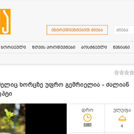
ინგრედიენტებით ძიება
ხორცეული
ზღვის პროდუქტები
ბოსტნეული
წვნიანი
ელიც ხორცზე უფრო გემრიელია - ძალიან
ეპტი
დრო
ულუფა
55წთ
4