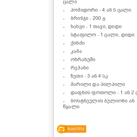
ცალი
პომიდორი
- 4 ან 5 ცალი
ბრინჯი
- 200 გ
ხახვი
- 1 თავი, დიდი
სტაფილო
- 1 ცალი, დიდი
ქინძი
კამა
ოხრახუში
რეჰანი
ზეთი
- 3 ან 4 სკ
მარილი და პილპილი
დაფნის ფოთოლი
- 1 ან 
ბოსტნეულის ბულიონი ან
წყალი
ტაბულა