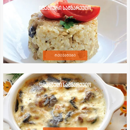
იტალიური სამზარეულო
რეცეპტები
ფრანგული სამზარეულო