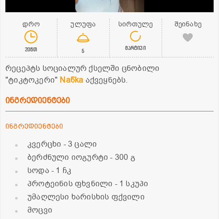
დრო
ულუფა
სირთულე
შეინახე
მარტივი
20წთ
5
რეცეპტს სოციალურ ქსელში ცნობილი
"ტიკტოკერი"
Naწka
აქვეყნებს.
ინგრედიენტები
ინგრედიენტები
კვერცხი
- 3 ცალი
ბერძნული იოგურტი
- 300 გ
სოდა
- 1 ჩკ
პროტეინის ფხვნილი
- 1 სკუპი
უმაღლესი ხარისხის ფქვილი
მოცვი