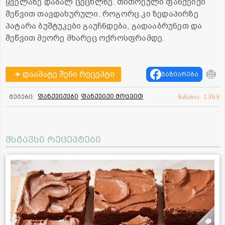
ყველაზე დაბალ ცეცხლზე. თითოეული ფანქეიქი
შეწვით თავდახურული. როგორც კი ზედაპირზე
პატარა ბუშტუკები გაუჩნდება, გადააბრუნეთ და
შეწვით მეორე მხარეც ოქროსფრამდე.
დაამატე შენი რეცეპტი
გაზიარება
ფანქეიქები
ფანქეიქი მოცვით
ტეგები:
ნანახია: 1363
მსგავსი რეცეპტები