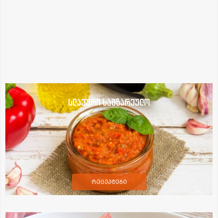
სლავური სამზარეულო
რეცეპტები