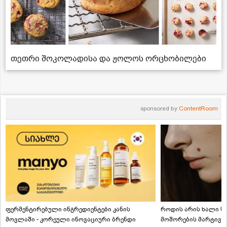
თეთრი შოკოლადისა და ჟოლოს ორცხობილები
sponsored by
ContentRoom
ფერმენტირებული ინგრედიენტები კანის
როდის არის ხალი სა
მოვლაში - კორეული ინოვაციური ბრენდი
მოშორების მარტივი