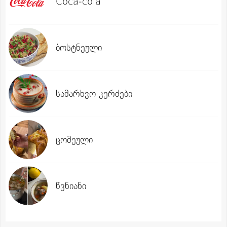
Coca-cola
ბოსტნეული
სამარხვო კერძები
ცომეული
წვნიანი