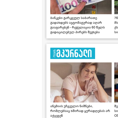
ბანკები გარკვეულ საბარათე
76
გადახდებს ავტომატურად აღარ
მ
გაატარებენ - რეგულაცია 60 წელს
ქს
გადაცილებულ პირებს შეეხება
ს
ანემიის უჩვეულო ნიშნები,
შე
რომლებსაც ხშირად ყურადღებას არ
ს
აქცევენ
OS