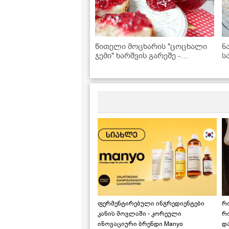
წითელი მოცხარის "ცოცხალი
ნ
ჯემი" ხარშვის გარეშე -
ს
შეინახეთ ზამთრისთვის
ფერმენტირებული ინგრედიენტები
რ
კანის მოვლაში - კორეული
რ
ინოვაციური ბრენდი Manyo
დ