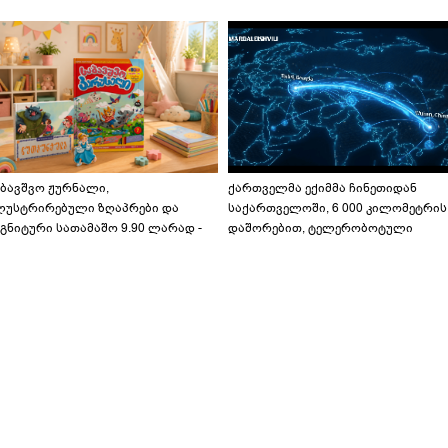
აბავშვო ჟურნალი,
ქართველმა ექიმმა ჩინეთიდან
ლუსტრირებული ზღაპრები და
საქართველოში, 6 000 კილომეტრის
გნიტური სათამაშო 9.90 ლარად -
დაშორებით, ტელერობოტული
აბავშვო კარუსელში" ზღაპრების
ოპერაცია ჩაატარა - ისტორია
ერია დაიწყო
დაწერილია