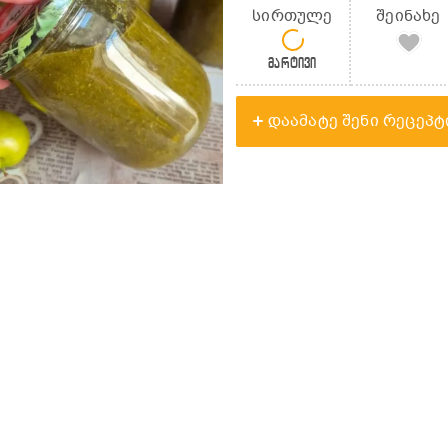
სირთულე
შეინახე
მარტივი
დაამატე შენი რეცეპტ