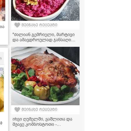
შეინახე რეცეპტი
ია
"ძალიან გემრიელი, მარტივი
და ამავდროულად ჯანსაღი
სალათა!" - ჭარხლის სალათის
ვიდეორეცეპტი
m
შეინახე რეცეპტი
იხვი ღუმელში, ვაშლითა და
ზე
მჟავე კომბოსტოთი -
უგემრიელსი სადღესასწაულო