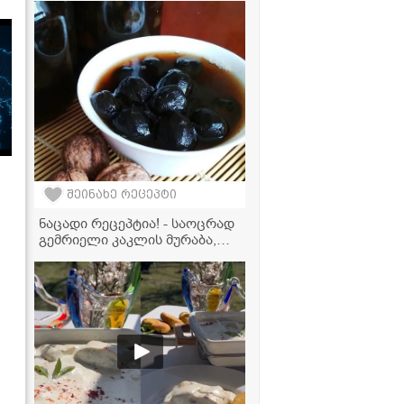
კერძი
შეინახე რეცეპტი
ნაცადი რეცეპტია! - საოცრად
გემრიელი კაკლის მურაბა,
რომელიც აუცილებლად უნდა
სცადოთ