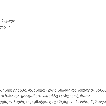
ან 2 ცალი
ილი
- 1
ავსეთ ქვაბში, დაასხით ცოტა წყალი და ადუღეთ, სანა
თ მასა და გაატარეთ საცერზე (გახეხეთ), რათა
იღებულ პიურეს დაუმატეთ გატარებული ნიორი, წვრილ