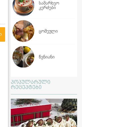
სამარხვო
კერძები
ცომეული
ი
წვნიანი
პოპულარული
რეცეპტები