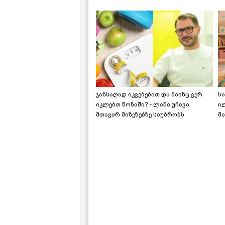
საქართველოშია
ჯანსაღად იკვებებით და მაინც ვერ
ს
იკლებთ წონაში? - ლაშა უჩავა
ი
მთავარ მიზეზებზე საუბრობს
მა
"ს
ს