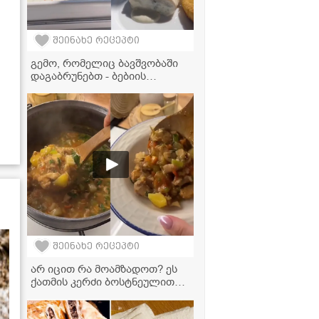
შეინახე რეცეპტი
გემო, რომელიც ბავშვობაში
დაგაბრუნებთ - ბებიის
დანატოვარი გებჟალიას
რეცეპტი
შეინახე რეცეპტი
არ იცით რა მოამზადოთ? ეს
ქათმის კერძი ბოსტნეულით
თქვენი ოჯახის ფავორიტი
გახდება!