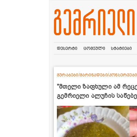
დესერტი
ცომეული
სტატიები
მურაბები/მარინადები/კონსერვები
"მთელი ზაფხული ამ რეცე
გემრიელი ალუჩის საწებ