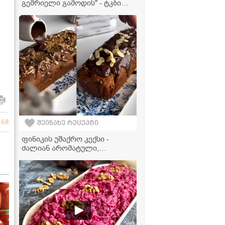
გემრიელი გამოდის" - ტკბილი
წიწაკის მწნილის რეცეპტი
568
შეინახე რეცეპტი
ფინიკის უშაქრო კექსი -
ძალიან არომატული,
ფუმფულა და გემრიელი
დესერტი