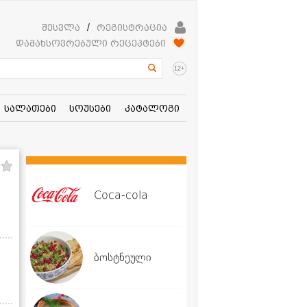
შესვლა
/
რეგისტრაცია
დამახსოვრებული რეცეპტები
+
12
სალათები
სოუსები
კატალოგი
Coca-cola
ბოსტნეული