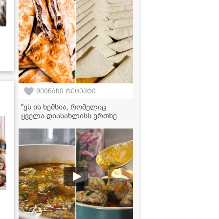
შეინახე რეცეპტი
"ეს ის ხემსია, რომელიც
ყველა დიასახლისს ერთხელ
მაინც აქვს მომზადებული" -
ლობიანი თხელ ლავაშში