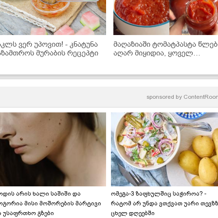
აკლს ვერ უპოვით! - კნატუნა
მაღაზიაში ტომატპასტა წლებ
აზამთროს მურაბის რეცეპტი
აღარ მიყიდია, ყოველ
ზაფხულს ასე ვიმარაგებ
ზამთრისთვის! - ნაცადი
რეცეპტი
sponsored by
ContentRoo
ოდის არის ხალი საშიში და
ომეგა-3 ზაფხულშიც საჭიროა? -
ოგორია მისი მოშორების მარტივი
რატომ არ უნდა ვთქვათ უარი თევზ
ა უსაფრთხო გზები
ცხელ დღეებში