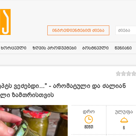
ინგრედიენტებით ძიება
ხორცეული
ზღვის პროდუქტები
ბოსტნეული
წვნიანი
პტს ვეძებდი..." - არომატული და ძალიან
ელი ზამთრისთვის
დრო
ულუფა
80წთ
6