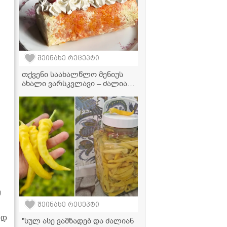
შეინახე რეცეპტი
თქვენი საახალწლო მენიუს
ახალი ვარსკვლავი – ძალიან
გემრიელი და ელეგანტური
სალათა "მიმოზა"
მ
შეინახე რეცეპტი
ად
"სულ ასე ვამზადებ და ძალიან