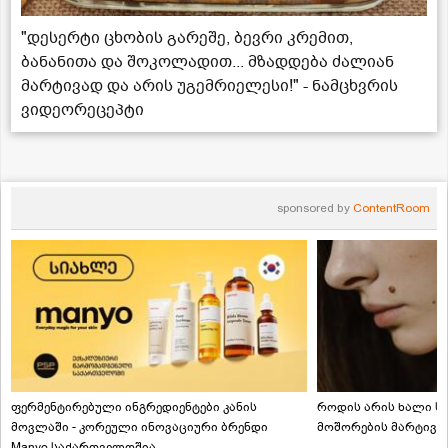
"დესერტი ცხობის გარეშე, ბევრი კრემით,
ბანანითა და შოკოლადით... მზადდება ძალიან
მარტივად და არის უგემრიელესი!" - ნამცხვრის
ვიდეორეცეპტი
sponsored by
ContentRoom
ფერმენტირებული ინგრედიენტები კანის
როდის არის ხალი სა
მოვლაში - კორეული ინოვაციური ბრენდი
მოშორების მარტივი
Manyo საქართველოშია