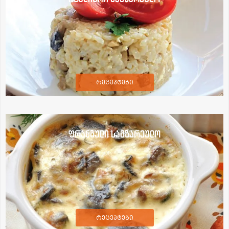
რეცეპტები
ფრანგული სამზარეულო
რეცეპტები