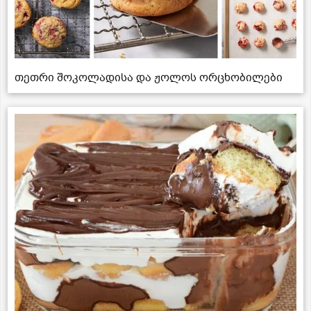
თეთრი შოკოლადისა და ჟოლოს ორცხობილები