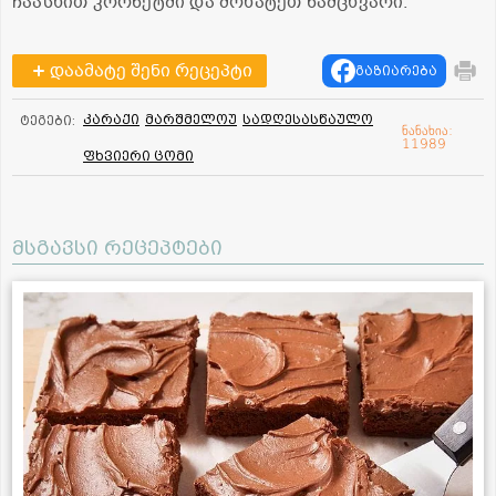
ჩაასხით კორნეტში და მოხატეთ ნამცხვარი.
დაამატე შენი რეცეპტი
გაზიარება
კარაქი
მარშმელოუ
სადღესასწაულო
ტეგები:
ნანახია:
11989
ფხვიერი ცომი
მსგავსი რეცეპტები