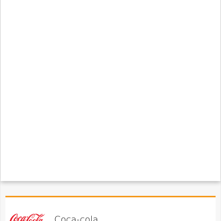
Coca-cola