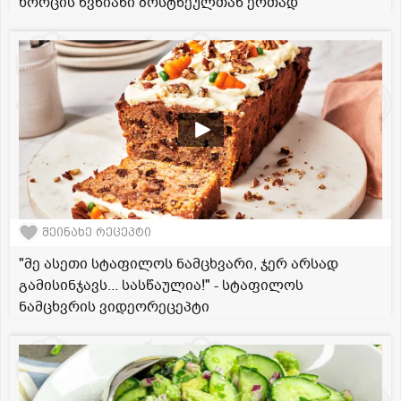
ხორცის წვნიანი ბოსტნეულთან ერთად
შეინახე რეცეპტი
"მე ასეთი სტაფილოს ნამცხვარი, ჯერ არსად
გამისინჯავს... სასწაულია!" - სტაფილოს
ნამცხვრის ვიდეორეცეპტი