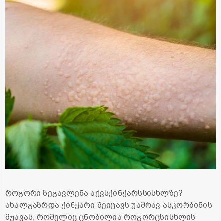
როგორი ზეგავლენა აქვსჭინჭარსსისხლზე?
ახალგაზრდა ჭინჭარი შეიცავს უამრავ ასკორბინის
მჟავას, რომელიც ცნობილია როგორცსისხლის