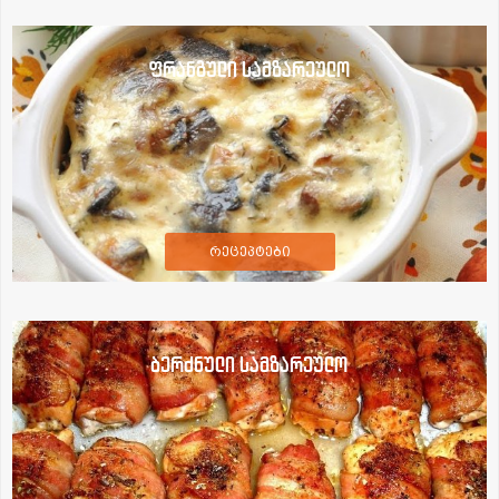
ფრანგული სამზარეულო
რეცეპტები
ბერძნული სამზარეულო