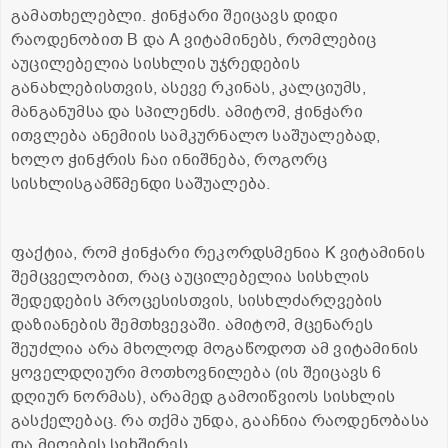
გამათხელებლი. ჭინჭარი შეიცავს დიდი
რაოდენობით B და A ვიტამინებს, რომლებიც
აუცილებელია სისხლის უჯრედების
განახლებისთვის, ასევე რკინას, კალციუმს,
მანგანუმსა და სპილენძს. ამიტომ, ჭინჭარი
ითვლება ანემიის სამკურნალო საშუალებად,
ხოლო ჭინჭრის ჩაი ინიშნება, როგორც
სისხლისგამწმენდი საშუალება.
ფაქტია, რომ ჭინჭარი რეკორდსმენია K ვიტამინის
შემცველობით, რაც აუცილებელია სისხლის
შედედების პროცესისთვის, სისხლძარღვების
დაზიანების შემთხვევაში. ამიტომ, მცენარეს
შეუძლია არა მხოლოდ მოგაწოდოთ ამ ვიტამინის
ყოველდღიური მოთხოვნილება (ის შეიცავს 6
დღიურ ნორმას), არამედ გამოიწვიოს სისხლის
გასქელებაც. რა თქმა უნდა, გააჩნია რაოდენობასა
და მიღების სიხშირეს.