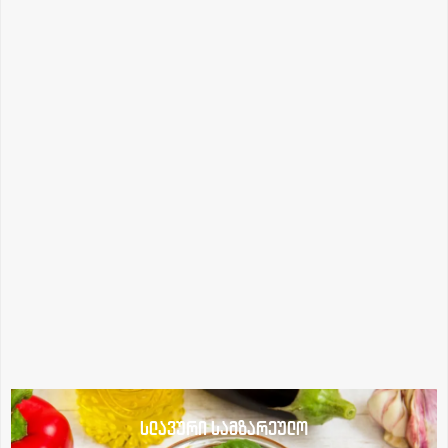
სლავური სამზარეულო