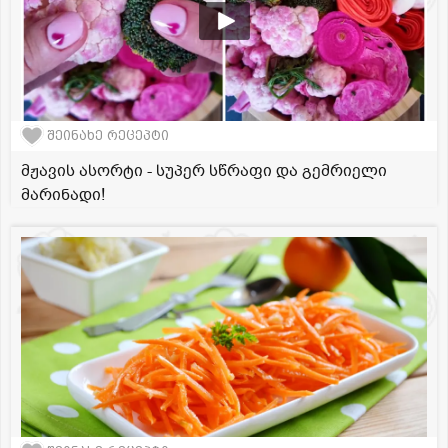
შეინახე რეცეპტი
მჟავის ასორტი - სუპერ სწრაფი და გემრიელი
მარინადი!