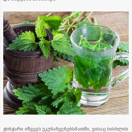
ჭინჭარი იწვევს უკუნაჩვენებსმათში, ვისაც სისხლის