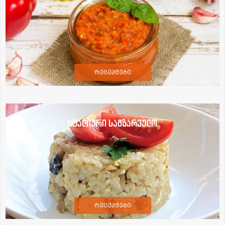
რეცეპტები
იტალიური სამზარეულო
რეცეპტები