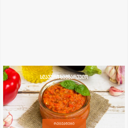
სლავური სამზარეულო
რეცეპტები