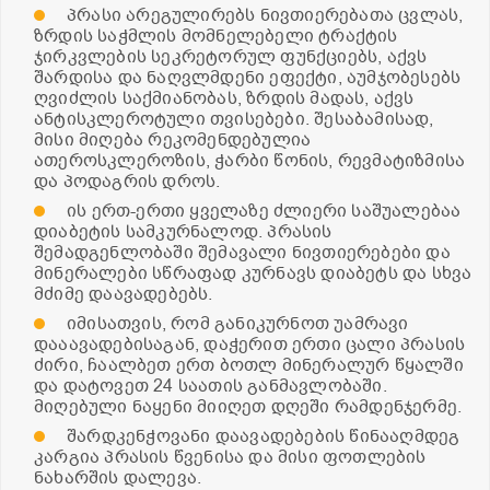
პრასი არეგულირებს ნივთიერებათა ცვლას,
ზრდის საჭმლის მომნელებელი ტრაქტის
ჯირკვლების სეკრეტორულ ფუნქციებს, აქვს
შარდისა და ნაღვლმდენი ეფექტი, აუმჯობესებს
ღვიძლის საქმიანობას, ზრდის მადას, აქვს
ანტისკლეროტული თვისებები. შესაბამისად,
მისი მიღება რეკომენდებულია
ათეროსკლეროზის, ჭარბი წონის, რევმატიზმისა
და პოდაგრის დროს.
ის ერთ-ერთი ყველაზე ძლიერი საშუალებაა
დიაბეტის სამკურნალოდ. პრასის
შემადგენლობაში შემავალი ნივთიერებები და
მინერალები სწრაფად კურნავს დიაბეტს და სხვა
მძიმე დაავადებებს.
იმისათვის, რომ განიკურნოთ უამრავი
დააავადებისაგან, დაჭერით ერთი ცალი პრასის
ძირი, ჩაალბეთ ერთ ბოთლ მინერალურ წყალში
და დატოვეთ 24 საათის განმავლობაში.
მიღებული ნაყენი მიიღეთ დღეში რამდენჯერმე.
შარდკენჭოვანი დაავადებების წინააღმდეგ
კარგია პრასის წვენისა და მისი ფოთლების
ნახარშის დალევა.