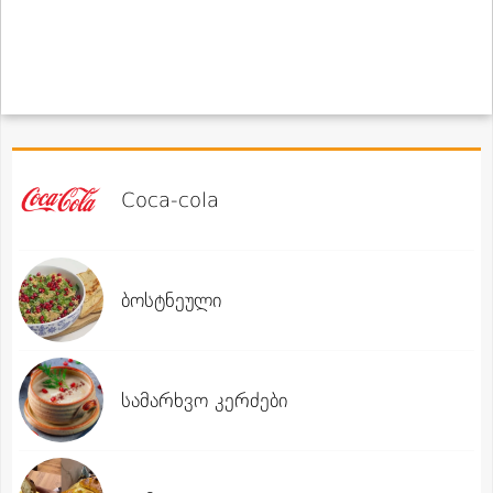
Coca-cola
ბოსტნეული
სამარხვო კერძები