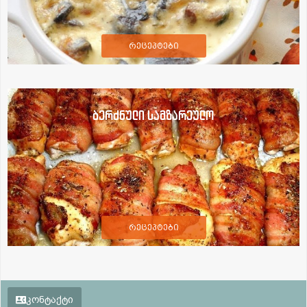
რეცეპტები
ბერძნული სამზარეულო
რეცეპტები
კონტაქტი