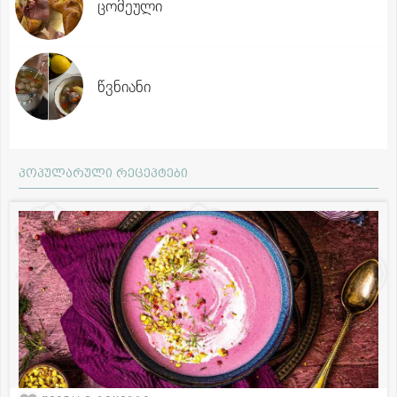
ცომეული
წვნიანი
პოპულარული რეცეპტები