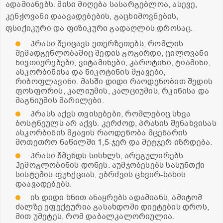
ადამიანებს. მისი მიღება სასარგებლოა, ასევე,
კენჭოვანი დაავადებების, გაცხიმოვნების,
ფსიქიკური და ფიზიკური გადაღლის დროსაც.
პრასი შეიცავს ეთერზეთებს, რომლის
შემადგენლობაშიც შედის გოგირდი, ცილოვანი
ნივთიერებები, ვიტამინები, კაროტინი, ტიამინი,
ასკორბინისა და ნიკოტინის მჟავები,
რიბოფლავინი. მასში დიდი რაოდენობით შედის
ფოსფორის, კალიუმის, კალციუმის, რკინისა და
მაგნიუმის მარილები.
პრასს აქვს თვისებები, რომლებიც სხვა
ბოსტნეულს არ აქვს. კერძოდ, პრასის შენახვისას
ასკორბინის მჟავის რაოდენობა მცენარის
მოთეთრო ნაწილში 1,5-ჯერ და მეტჯერ იზრდება.
პრასი წმენდს სისხლს, არეგულირებს
ჰემოგლობინის დონეს. აუმჯობესებს სასუნთქი
სისტემის ფუნქციას, ებრძვის ცხვირ-ხახის
დაავადებებს.
ის დიდი ხნით ანაყრებს ადამიანს, ამიტომ
ძალზე ეფექტურია გასახდომი დიეტების დროს,
მით უმეტეს, რომ დაბალკალორიულია.