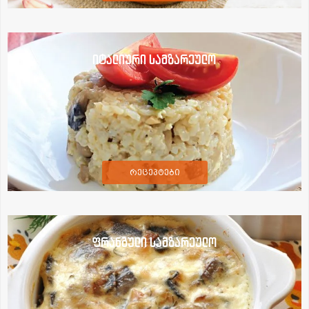
იტალიური სამზარეულო
რეცეპტები
ფრანგული სამზარეულო