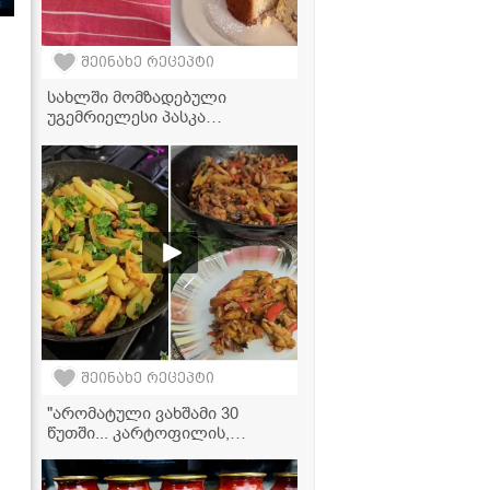
შეინახე რეცეპტი
სახლში მომზადებული
უგემრიელესი პასკა
მინიმალურ დროში
შეინახე რეცეპტი
"არომატული ვახშამი 30
წუთში... კარტოფილის,
ხორცისა და ბოსტნეულის
უგემრიელესი კერძი" -