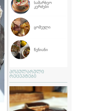
სამარხვო
კერძები
ცომეული
წვნიანი
პოპულარული
რეცეპტები