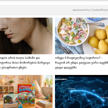
sponsored by
ContentRoo
ოდის არის ხალი საშიში და
ომეგა-3 ზაფხულშიც საჭიროა? -
ოგორია მისი მოშორების მარტივი
რატომ არ უნდა ვთქვათ უარი თევზ
ა უსაფრთხო გზები
ცხელ დღეებში