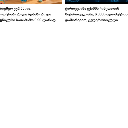
აბავშვო ჟურნალი,
ქართველმა ექიმმა ჩინეთიდან
ლუსტრირებული ზღაპრები და
საქართველოში, 6 000 კილომეტრის
გნიტური სათამაშო 9.90 ლარად -
დაშორებით, ტელერობოტული
აბავშვო კარუსელში" ზღაპრების
ოპერაცია ჩაატარა - ისტორია
ერია დაიწყო
დაწერილია