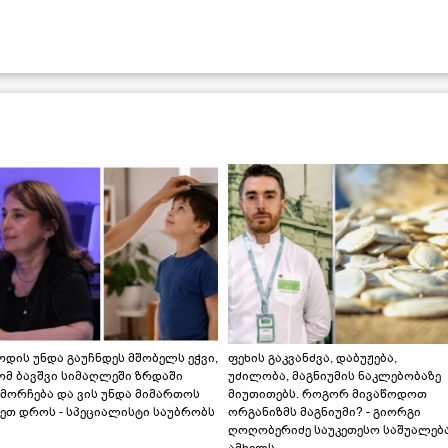
დის უნდა გაუჩნდეს მშობელს ეჭვი,
ფეხის გაკვანძვა, დაბუჟება,
ომ ბავშვი სიმაღლეში ზრდაში
უძილობა, მაგნიუმის ნაკლებობაზე
მორჩება და ვის უნდა მიმართოს
მიუთითებს. როგორ მივაწოდოთ
ეთ დროს - სპეციალისტი საუბრობს
ორგანიზმს მაგნიუმი? - გიორგი
ღოღობერიძე საუკეთესო საშუალებ