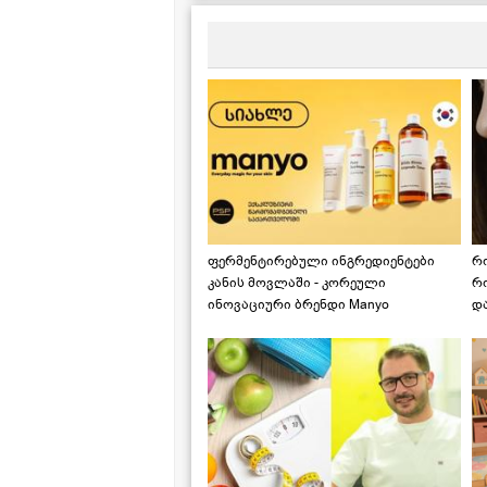
ფერმენტირებული ინგრედიენტები
რ
კანის მოვლაში - კორეული
რ
ინოვაციური ბრენდი Manyo
დ
საქართველოშია