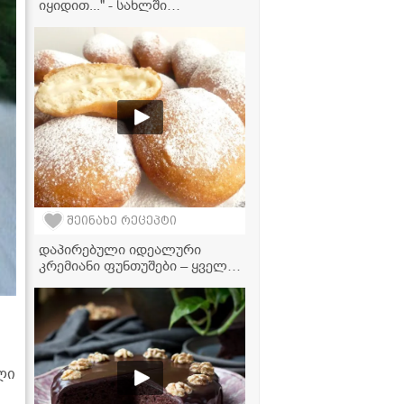
იყიდით..." - სახლში
დამზადებული პასკის
ესენციის რეცეპტი, რომელიც
სასწაულებს ახდენს!
შეინახე რეცეპტი
დაპირებული იდეალური
კრემიანი ფუნთუშები – ყველა
საიდუმლო ერთ რეცეპტში
ლი