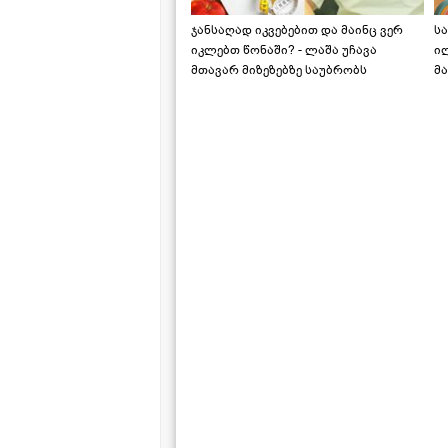
ჯანსაღად იკვებებით და მაინც ვერ
ს
იკლებთ წონაში? - ლაშა უჩავა
ი
მთავარ მიზეზებზე საუბრობს
მა
"ს
ს