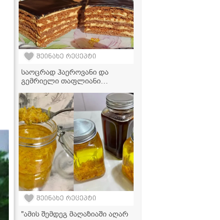
ს
შეინახე რეცეპტი
საოცრად ჰაეროვანი და
გემრიელი თაფლიანი
ნამცხვარი, რომელიც პირში
დნება
შეინახე რეცეპტი
"ამის შემდეგ მაღაზიაში აღარ