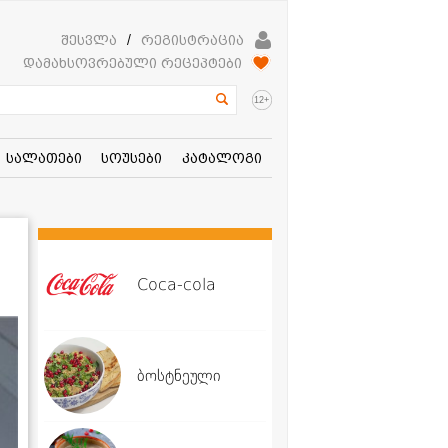
შესვლა
/
რეგისტრაცია
დამახსოვრებული რეცეპტები
+
12
სალათები
სოუსები
კატალოგი
Coca-cola
ბოსტნეული