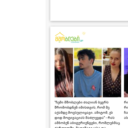
"ჩემი მშობლები ძალიან ბევრს
რო
შრომობდნენ იმისთვის, რომ მე
რ
აქამდე მოვსულიყავი. ამიტომ, ეს
ჩა
დიდ მოტივაციას მაძლევდა" - რას
ას
ამბობენ აბიტურიენტები, რომლებმაც