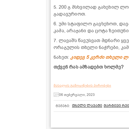
5. 200 გ მსხვილად გახეხილ ლ
გადავურიოთ.
6. უმი სტაფილო გავხეხოთ, და
კამა, არაჟანი და ცოტა ზეითუნ
7. ლავაშს წავუსვათ მდნარი ყ
ორაგულის თხელი ნაჭრები, კა
ნახეთ:
კიდევ 5 კერძი თხელი ლ
თქვენ რას ამზადებთ ხოლმე?
მასალის გამოყენების პირობები
06 თებერვალი, 2023
თხელი ლავაში
მარტივი რე
ტეგები: